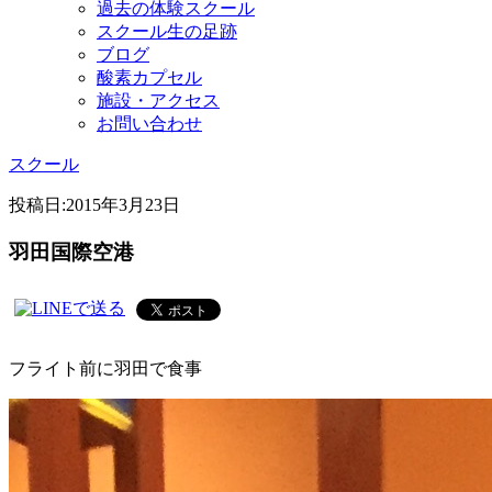
過去の体験スクール
スクール生の足跡
ブログ
酸素カプセル
施設・アクセス
お問い合わせ
スクール
投稿日:
2015年3月23日
羽田国際空港
フライト前に羽田で食事