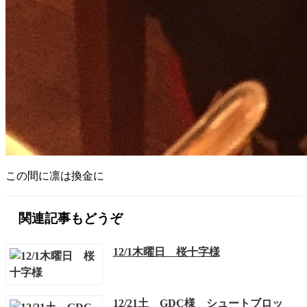
この間に凛は換金に
関連記事もどうぞ
12/1木曜日 桜十字様
12/21土 GDC様 シュートブロッ