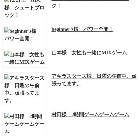
ク！
beginner’s様 パワー全開！
山本様 女性も一緒にMIXゲーム
アキラスターズ様 日曜の午前中、頑
張ってます。
村田様 2時間ゲームゲームゲーム