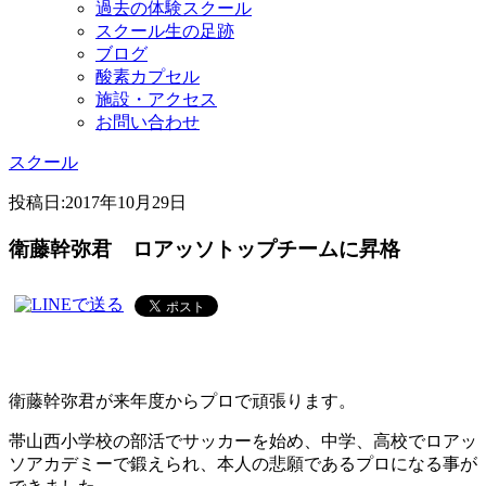
過去の体験スクール
スクール生の足跡
ブログ
酸素カプセル
施設・アクセス
お問い合わせ
スクール
投稿日:
2017年10月29日
衛藤幹弥君 ロアッソトップチームに昇格
衛藤幹弥君が来年度からプロで頑張ります。
帯山西小学校の部活でサッカーを始め、中学、高校でロアッ
ソアカデミーで鍛えられ、本人の悲願であるプロになる事が