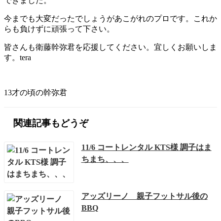
できました。
今までも大変だったでしょうがあこがれのプロです。これか
らも負けずに頑張って下さい。
皆さんも衛藤幹弥君を応援してください。宜しくお願いしま
す。tera
13才の頃の幹弥君
関連記事もどうぞ
11/6 コートレンタル KTS様 調子はま
ちまち、、、
アッズリーノ 親子フットサル後の
BBQ