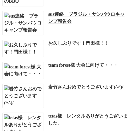
sus連絡 ブラジル・サンパウロキャ
ンプ報告会
お久しぶりです！門田様！！
team forest様 大会に向けて・・・
岩竹さんおめでとうございます(^^)/
tetas様 レンタルありがとうございま
した。