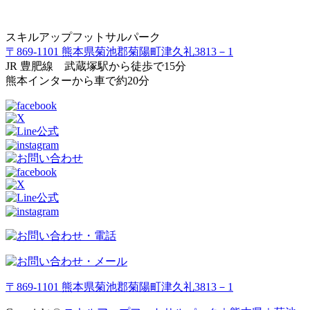
スキルアップフットサルパーク
〒869-1101 熊本県菊池郡菊陽町津久礼3813－1
JR 豊肥線 武蔵塚駅から徒歩で15分
熊本インターから車で約20分
〒869-1101 熊本県菊池郡菊陽町津久礼3813－1