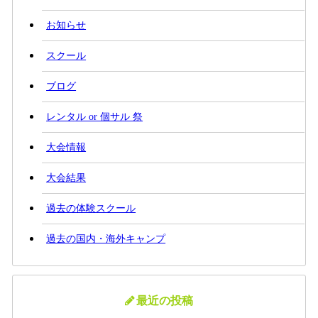
お知らせ
スクール
ブログ
レンタル or 個サル 祭
大会情報
大会結果
過去の体験スクール
過去の国内・海外キャンプ
最近の投稿