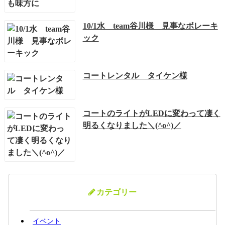
10/1水 team谷川様 見事なボレーキ
ック
コートレンタル タイケン様
コートのライトがLEDに変わって凄く
明るくなりました＼(^o^)／
カテゴリー
イベント