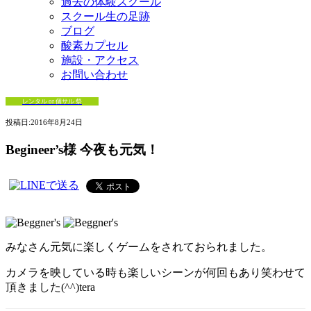
過去の体験スクール
スクール生の足跡
ブログ
酸素カプセル
施設・アクセス
お問い合わせ
レンタル or 個サル 祭
投稿日:
2016年8月24日
Begineer’s様 今夜も元気！
みなさん元気に楽しくゲームをされておられました。
カメラを映している時も楽しいシーンが何回もあり笑わせて
頂きました(^^)tera