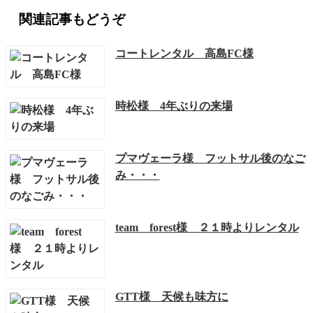
関連記事もどうぞ
コートレンタル 高島FC様
時松様 4年ぶりの来場
プマヴェーラ様 フットサル後のなご
み・・・
team forest様 ２１時よりレンタル
GTT様 天候も味方に