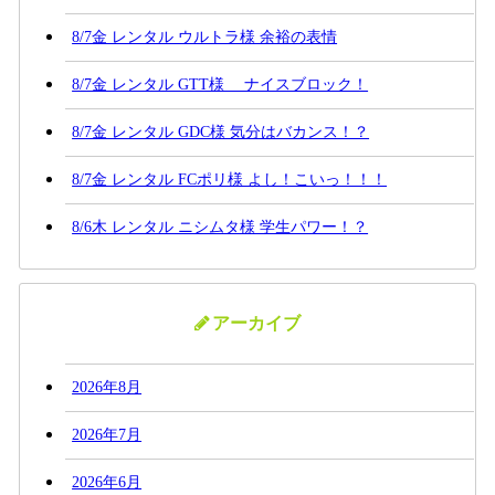
8/7金 レンタル ウルトラ様 余裕の表情
8/7金 レンタル GTT様 ナイスブロック！
8/7金 レンタル GDC様 気分はバカンス！？
8/7金 レンタル FCポリ様 よし！こいっ！！！
8/6木 レンタル ニシムタ様 学生パワー！？
アーカイブ
2026年8月
2026年7月
2026年6月