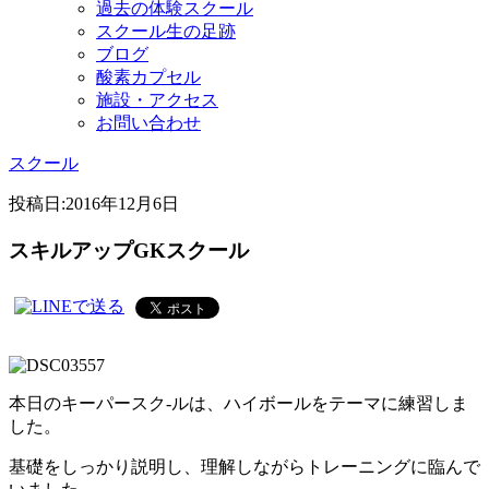
過去の体験スクール
スクール生の足跡
ブログ
酸素カプセル
施設・アクセス
お問い合わせ
スクール
投稿日:
2016年12月6日
スキルアップGKスクール
本日のキーパースク-ルは、ハイボールをテーマに練習しま
した。
基礎をしっかり説明し、理解しながらトレーニングに臨んで