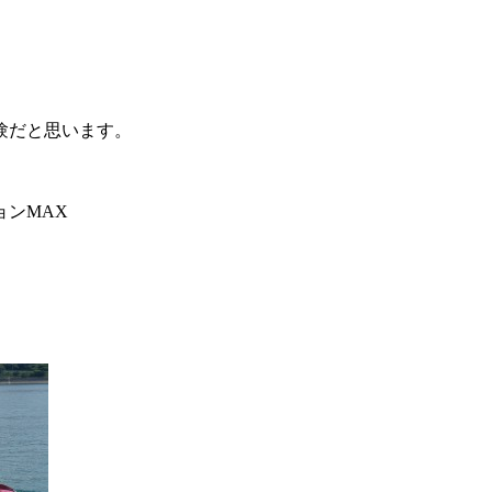
験だと思います。
ンMAX