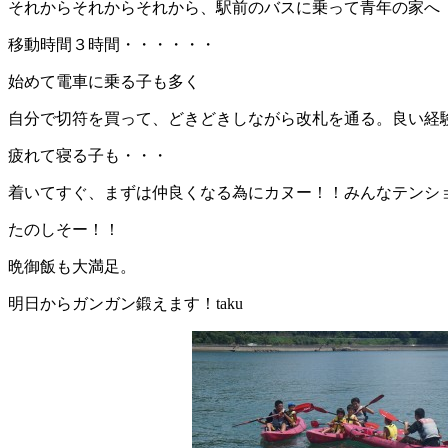
それからそれからそれから、駅前のバスに乗って青年の家へ
移動時間３時間・・・・・・
始めて電車に乗る子も多く
自分で切符を買って、どきどきしながら改札を通る。良い経
疲れて寝る子も・・・
着いてすぐ、まずは仲良くなる為にカヌー！！みんなテンショ
たのしそー！！
晩御飯も大満足。
明日からガンガン鍛えます！taku