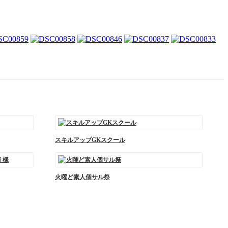
スキルアップGKスクール
火曜ど素人個サル祭