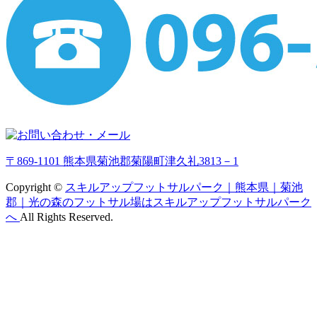
〒869-1101 熊本県菊池郡菊陽町津久礼3813－1
Copyright ©
スキルアップフットサルパーク｜熊本県｜菊池
郡｜光の森のフットサル場はスキルアップフットサルパーク
へ
All Rights Reserved.