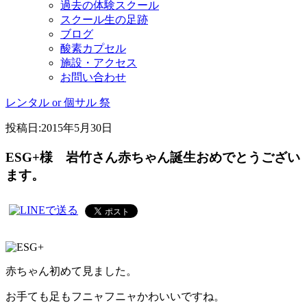
過去の体験スクール
スクール生の足跡
ブログ
酸素カプセル
施設・アクセス
お問い合わせ
レンタル or 個サル 祭
投稿日:
2015年5月30日
ESG+様 岩竹さん赤ちゃん誕生おめでとうござい
ます。
赤ちゃん初めて見ました。
お手ても足もフニャフニャかわいいですね。