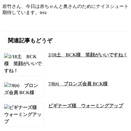
岩竹さん、今日は赤ちゃんと奥さんのためにナイスシュート
期待しています。tera
関連記事もどうぞ
2/18土 BCK様 笑顔がいいですね！
7/8㈫ ブロンズ会員 BCK様
ビギナーズ様 ウォーミングアップ