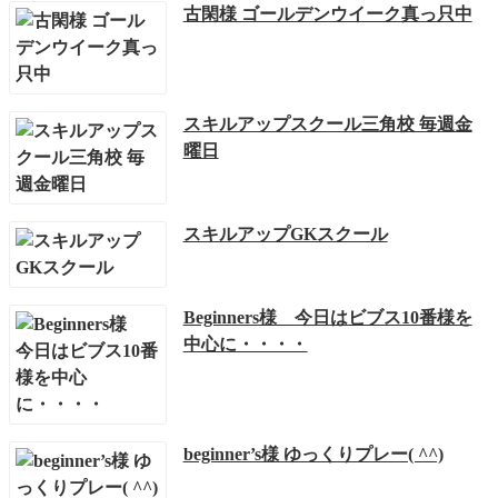
古閑様 ゴールデンウイーク真っ只中
スキルアップスクール三角校 毎週金
曜日
スキルアップGKスクール
Beginners様 今日はビブス10番様を
中心に・・・・
beginner’s様 ゆっくりプレー( ^^)