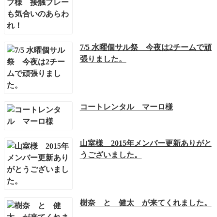
7/5 水曜個サル祭 今夜は2チームで頑
張りました。
コートレンタル マーロ様
山室様 2015年メンバー更新ありがと
うございました。
樹奈 と 健太 が来てくれました。