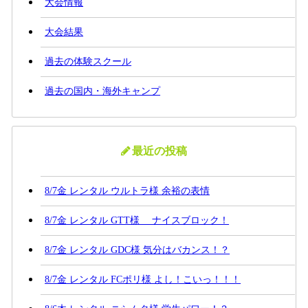
大会情報
大会結果
過去の体験スクール
過去の国内・海外キャンプ
最近の投稿
8/7金 レンタル ウルトラ様 余裕の表情
8/7金 レンタル GTT様 ナイスブロック！
8/7金 レンタル GDC様 気分はバカンス！？
8/7金 レンタル FCポリ様 よし！こいっ！！！