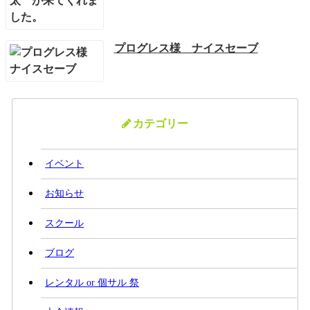
プログレス様 ナイスセーブ
カテゴリー
イベント
お知らせ
スクール
ブログ
レンタル or 個サル 祭