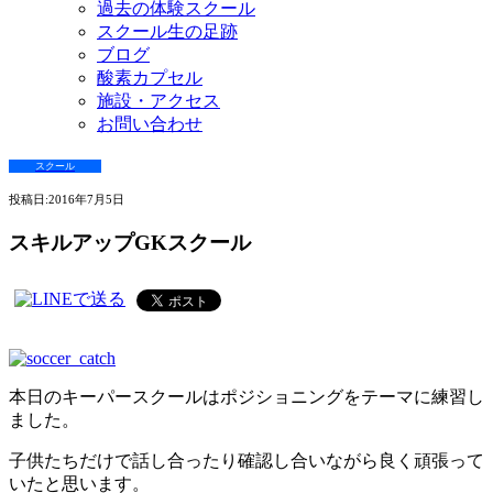
過去の体験スクール
スクール生の足跡
ブログ
酸素カプセル
施設・アクセス
お問い合わせ
スクール
投稿日:
2016年7月5日
スキルアップGKスクール
本日のキーパースクールはポジショニングをテーマに練習し
ました。
子供たちだけで話し合ったり確認し合いながら良く頑張って
いたと思います。