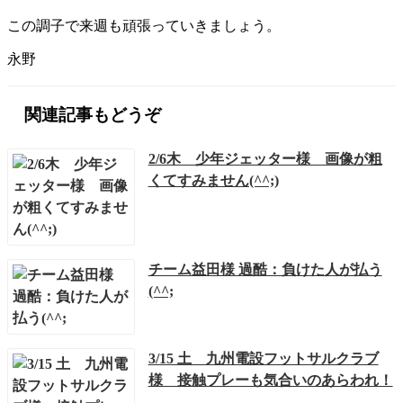
この調子で来週も頑張っていきましょう。
永野
関連記事もどうぞ
2/6木 少年ジェッター様 画像が粗
くてすみません(^^;)
チーム益田様 過酷：負けた人が払う
(^^;
3/15 土 九州電設フットサルクラブ
様 接触プレーも気合いのあらわれ！