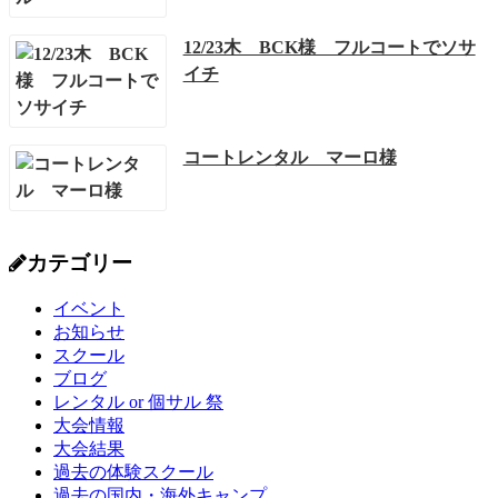
12/23木 BCK様 フルコートでソサ
イチ
コートレンタル マーロ様
カテゴリー
イベント
お知らせ
スクール
ブログ
レンタル or 個サル 祭
大会情報
大会結果
過去の体験スクール
過去の国内・海外キャンプ