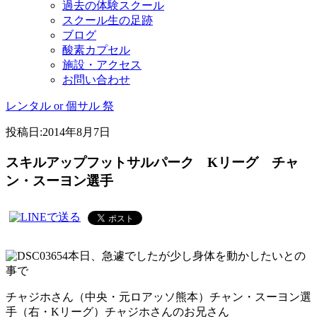
過去の体験スクール
スクール生の足跡
ブログ
酸素カプセル
施設・アクセス
お問い合わせ
レンタル or 個サル 祭
投稿日:
2014年8月7日
スキルアップフットサルパーク Kリーグ チャ
ン・スーヨン選手
本日、急遽でしたが少し身体を動かしたいとの
事で
チャジホさん（中央・元ロアッソ熊本）チャン・スーヨン選
手（右・Kリーグ）チャジホさんのお兄さん