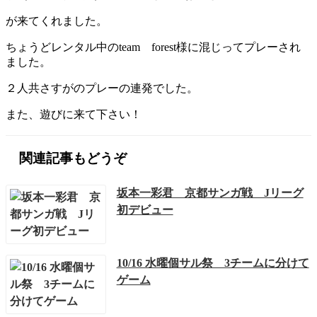
が来てくれました。
ちょうどレンタル中のteam forest様に混じってプレーされ
ました。
２人共さすがのプレーの連発でした。
また、遊びに来て下さい！
関連記事もどうぞ
坂本一彩君 京都サンガ戦 Jリーグ
初デビュー
10/16 水曜個サル祭 3チームに分けて
ゲーム