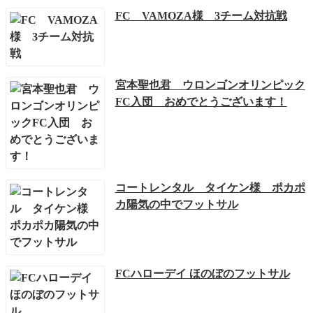
FC VAMOZA様 3チーム対抗戦
宮本聖也君 ウロンゴンオリンピック
FC入団 おめでとうございます！
コートレンタル タイケン様 ポカポ
カ陽気の中でフットサル
FCハローデイ ほのぼのフットサル