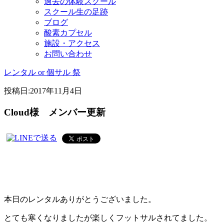
過去の体験スクール
スクール生の足跡
ブログ
酸素カプセル
施設・アクセス
お問い合わせ
レンタル or 個サル 祭
投稿日:
2017年11月4日
Cloud様 メンバー更新
本日のレンタルありがとうございました。
とても寒くなりましたが楽しくフットサルされてました。