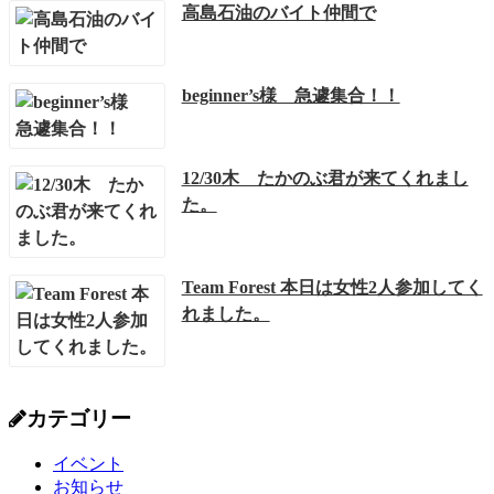
高島石油のバイト仲間で
beginner’s様 急遽集合！！
12/30木 たかのぶ君が来てくれまし
た。
Team Forest 本日は女性2人参加してく
れました。
カテゴリー
イベント
お知らせ