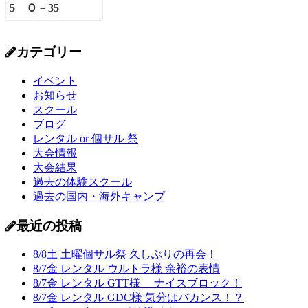
カテゴリー
イベント
お知らせ
スクール
ブログ
レンタル or 個サル 祭
大会情報
大会結果
過去の体験スクール
過去の国内・海外キャンプ
最近の投稿
8/8土 土曜個サル祭 久しぶりの再会！
8/7金 レンタル ウルトラ様 余裕の表情
8/7金 レンタル GTT様 ナイスブロック！
8/7金 レンタル GDC様 気分はバカンス！？