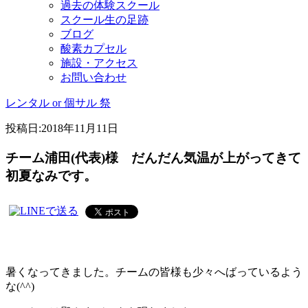
過去の体験スクール
スクール生の足跡
ブログ
酸素カプセル
施設・アクセス
お問い合わせ
レンタル or 個サル 祭
投稿日:
2018年11月11日
チーム浦田(代表)様 だんだん気温が上がってきて
初夏なみです。
暑くなってきました。チームの皆様も少々へばっているよう
な(^^)