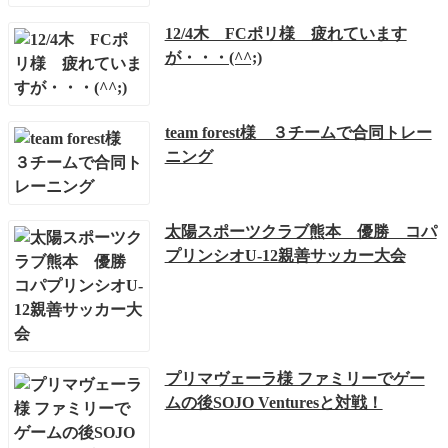
12/4木 FCポリ様 疲れています
が・・・(^^;)
team forest様 ３チームで合同トレー
ニング
太陽スポーツクラブ熊本 優勝 コパ
プリンシオU-12親善サッカー大会
プリマヴェーラ様 ファミリーでゲー
ムの後SOJO Venturesと対戦！