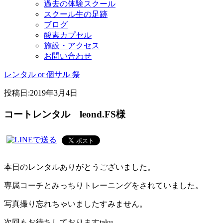
過去の体験スクール
スクール生の足跡
ブログ
酸素カプセル
施設・アクセス
お問い合わせ
レンタル or 個サル 祭
投稿日:
2019年3月4日
コートレンタル leond.FS様
本日のレンタルありがとうございました。
専属コーチとみっちりトレーニングをされていました。
写真撮り忘れちゃいましたすみません。
次回もお待ちしておりますtaku