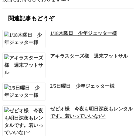
関連記事もどうぞ
1/18木曜日 少年ジェッター様
アキラスターズ様 週末フットサル
2/5日曜日 少年ジェッター様
ゼビオ様 今夜も明日深夜もレンタル
です。若いっていいな(^^