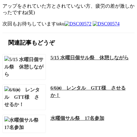
アップをされていた方とされていない方、疲労の差が激しか
ったですね(笑)
次回もお待ちしていますtaku
関連記事もどうぞ
5/15 水曜日個サル祭 休憩しながら
6/6㈮ レンタル GTT様 させる
か！
水曜個サル祭 17名参加