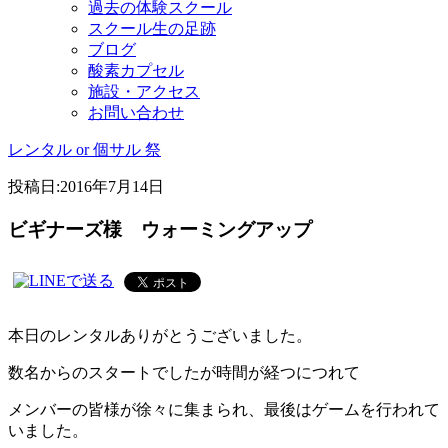
過去の体験スクール
スクール生の足跡
ブログ
酸素カプセル
施設・アクセス
お問い合わせ
レンタル or 個サル 祭
投稿日:
2016年7月14日
ビギナーズ様 ウォーミングアップ
本日のレンタルありがとうございました。
数名からのスタートでしたが時間が経つにつれて
メンバーの皆様が徐々に集まられ、最後はゲームを行われて
いました。