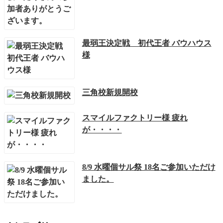
最弱王決定戦 初代王者 バウハウス
様
三角校新規開校
スマイルファクトリー様 疲れ
が・・・・
8/9 水曜個サル祭 18名ご参加いただけ
ました。