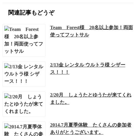
関連記事もどうぞ
Team Forest様 20名以上参加！両面
使ってフットサル
2/13金 レンタル ウルトラ様 シザー
ス！！！
2/20月 しょうたとゆうたが来てくれ
ました。
2014.7月夏季体験 たくさんの参加者
ありがとうございます。