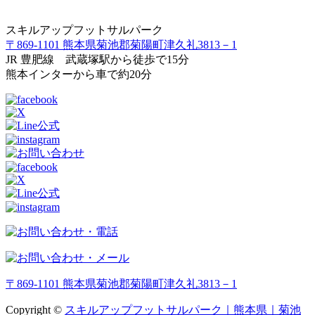
スキルアップフットサルパーク
〒869-1101 熊本県菊池郡菊陽町津久礼3813－1
JR 豊肥線 武蔵塚駅から徒歩で15分
熊本インターから車で約20分
〒869-1101 熊本県菊池郡菊陽町津久礼3813－1
Copyright ©
スキルアップフットサルパーク｜熊本県｜菊池