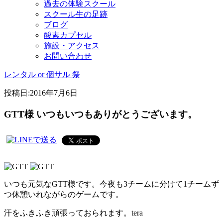
過去の体験スクール
スクール生の足跡
ブログ
酸素カプセル
施設・アクセス
お問い合わせ
レンタル or 個サル 祭
投稿日:
2016年7月6日
GTT様 いつもいつもありがとうございます。
いつも元気なGTT様です。今夜も3チームに分けて1チームず
つ休憩いれながらのゲームです。
汗をふきふき頑張っておられます。tera