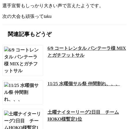
選手宣誓もしっかり大きい声で言えたようです。
次の大会も頑張ってtaku
関連記事もどうぞ
6/9 コートレンタル パンテーラ様 MIX
とガチフットサル
11/25 水曜個サル祭 仲間割れ、、、
土曜ナイターリーグ2日目 チーム
HOKO様暫定1位