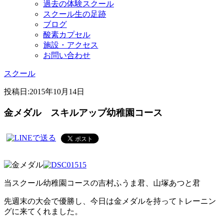
過去の体験スクール
スクール生の足跡
ブログ
酸素カプセル
施設・アクセス
お問い合わせ
スクール
投稿日:
2015年10月14日
金メダル スキルアップ幼稚園コース
当スクール幼稚園コースの吉村ふうま君、山塚あつと君
先週末の大会で優勝し、今日は金メダルを持ってトレーニン
グに来てくれました。