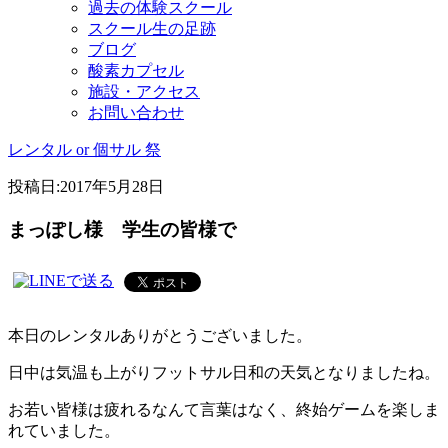
過去の体験スクール
スクール生の足跡
ブログ
酸素カプセル
施設・アクセス
お問い合わせ
レンタル or 個サル 祭
投稿日:
2017年5月28日
まっぽし様 学生の皆様で
本日のレンタルありがとうございました。
日中は気温も上がりフットサル日和の天気となりましたね。
お若い皆様は疲れるなんて言葉はなく、終始ゲームを楽しま
れていました。