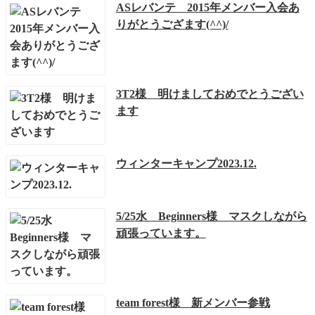
ASレバンテ 2015年メンバー入会あ
りがとうござます(^^)/
3T2様 明けましておめでとうござい
ます
ウィンターキャンプ2023.12.
5/25水 Beginners様 マスクしながら
頑張っています。
team forest様 新メンバー参戦