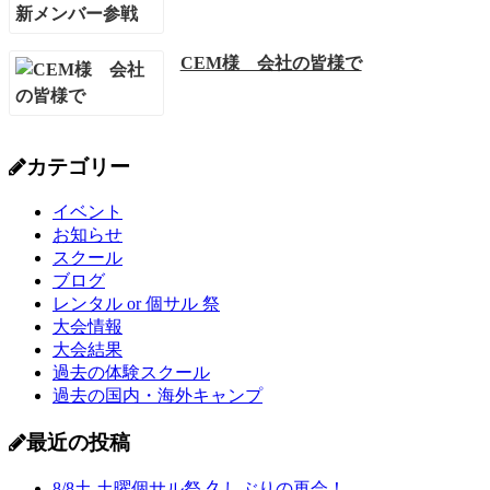
CEM様 会社の皆様で
カテゴリー
イベント
お知らせ
スクール
ブログ
レンタル or 個サル 祭
大会情報
大会結果
過去の体験スクール
過去の国内・海外キャンプ
最近の投稿
8/8土 土曜個サル祭 久しぶりの再会！