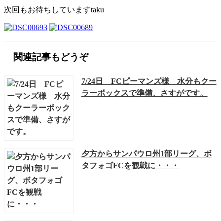
次回もお待ちしていますtaku
関連記事もどうぞ
7/24日 FCピーマンズ様 水分もクー
ラーボックスで準備、さすがです。
夕方からサンパウロ州1部リーグ、ボ
タフォゴFCを観戦に・・・