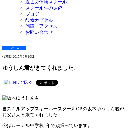
過去の体験スクール
スクール生の足跡
ブログ
酸素カプセル
施設・アクセス
お問い合わせ
スクール
投稿日:
2015年8月18日
ゆうしん君がきてくれました。
当スキルアップスキーパースクールOBの坂木ゆうしん君が
お父さんと来てくれました。
今はルーテル中学校1年で頑張っています。