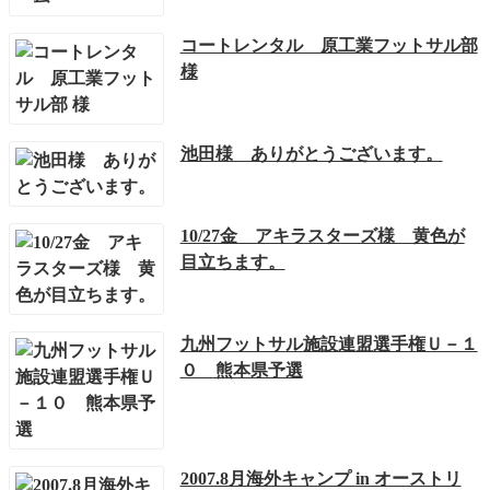
コートレンタル 原工業フットサル部
様
池田様 ありがとうございます。
10/27金 アキラスターズ様 黄色が
目立ちます。
九州フットサル施設連盟選手権Ｕ－１
０ 熊本県予選
2007.8月海外キャンプ in オーストリ