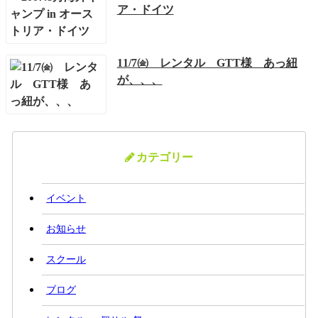
ア・ドイツ
11/7㈮ レンタル GTT様 あっ紐
が、、、
カテゴリー
イベント
お知らせ
スクール
ブログ