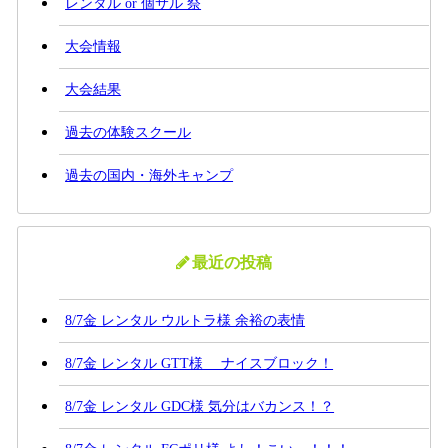
レンタル or 個サル 祭
大会情報
大会結果
過去の体験スクール
過去の国内・海外キャンプ
最近の投稿
8/7金 レンタル ウルトラ様 余裕の表情
8/7金 レンタル GTT様 ナイスブロック！
8/7金 レンタル GDC様 気分はバカンス！？