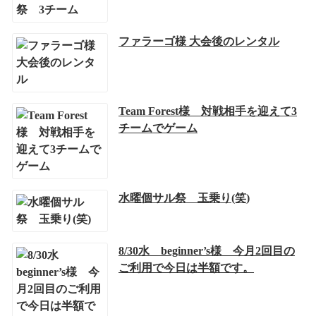
ファラーゴ様 大会後のレンタル
Team Forest様 対戦相手を迎えて3
チームでゲーム
水曜個サル祭 玉乗り(笑)
8/30水 beginner’s様 今月2回目の
ご利用で今日は半額です。