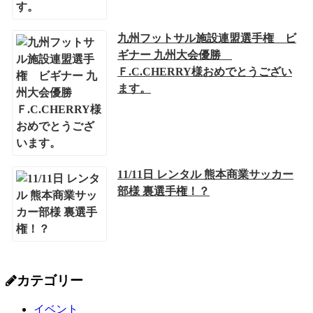
九州フットサル施設連盟選手権 ビ
ギナー 九州大会優勝
Ｆ.C.CHERRY様おめでとうござい
ます。
11/11日 レンタル 熊本商業サッカー
部様 裏選手権！？
カテゴリー
イベント