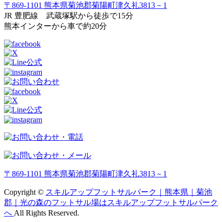
〒869-1101 熊本県菊池郡菊陽町津久礼3813－1
JR 豊肥線 武蔵塚駅から徒歩で15分
熊本インターから車で約20分
〒869-1101 熊本県菊池郡菊陽町津久礼3813－1
Copyright ©
スキルアップフットサルパーク｜熊本県｜菊池
郡｜光の森のフットサル場はスキルアップフットサルパーク
へ
All Rights Reserved.