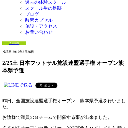
過去の体験スクール
スクール生の足跡
ブログ
酸素カプセル
施設・アクセス
お問い合わせ
大会結果
投稿日:
2017年2月26日
2/25土 日本フットサル施設連盟選手権 オープン熊
本県予選
昨日、全国施設連盟選手権オープン 熊本県予選を行いまし
た。
お陰様で満員の８チームで開催する事が出来ました。
さすがのオープンカテゴリー、どの試合もハイレベルな戦い