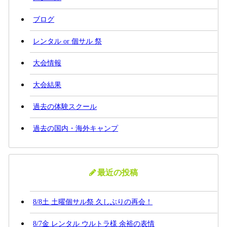
ブログ
レンタル or 個サル 祭
大会情報
大会結果
過去の体験スクール
過去の国内・海外キャンプ
最近の投稿
8/8土 土曜個サル祭 久しぶりの再会！
8/7金 レンタル ウルトラ様 余裕の表情