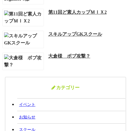
第11回ど素人カップＭＩＸ2
スキルアップGKスクール
大倉様 ボブ攻撃？
カテゴリー
イベント
お知らせ
スクール