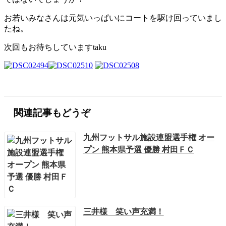
お若いみなさんは元気いっぱいにコートを駆け回っていまし
たね。
次回もお待ちしていますtaku
関連記事もどうぞ
九州フットサル施設連盟選手権 オー
プン 熊本県予選 優勝 村田ＦＣ
三井様 笑い声充満！