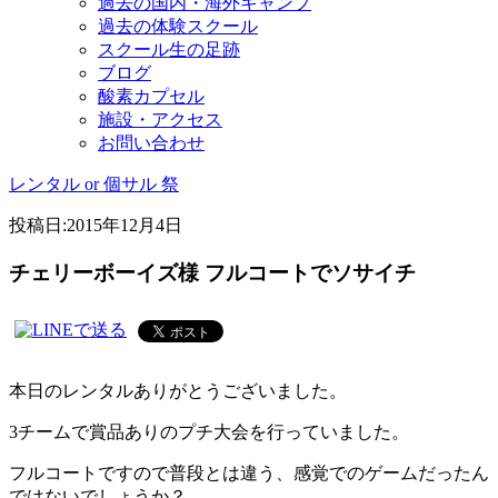
過去の国内・海外キャンプ
過去の体験スクール
スクール生の足跡
ブログ
酸素カプセル
施設・アクセス
お問い合わせ
レンタル or 個サル 祭
投稿日:
2015年12月4日
チェリーボーイズ様 フルコートでソサイチ
本日のレンタルありがとうございました。
3チームで賞品ありのプチ大会を行っていました。
フルコートですので普段とは違う、感覚でのゲームだったん
ではないでしょうか？