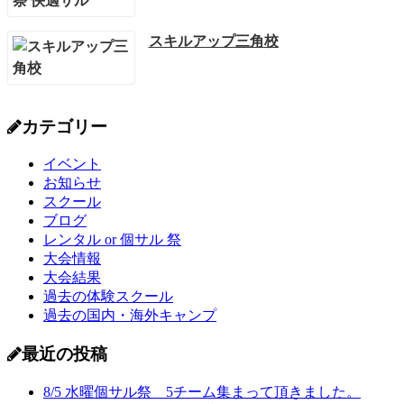
スキルアップ三角校
カテゴリー
イベント
お知らせ
スクール
ブログ
レンタル or 個サル 祭
大会情報
大会結果
過去の体験スクール
過去の国内・海外キャンプ
最近の投稿
8/5 水曜個サル祭 5チーム集まって頂きました。