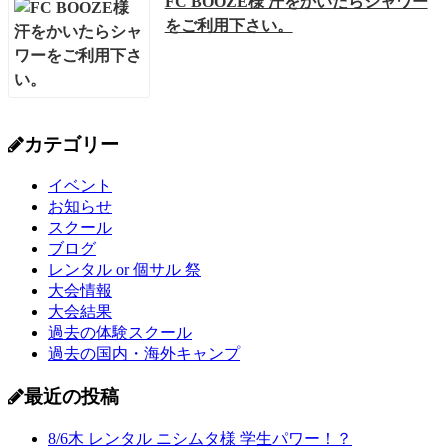
FC BOOZE様 汗をかいたらシャワー
をご利用下さい。
カテゴリー
イベント
お知らせ
スクール
ブログ
レンタル or 個サル 祭
大会情報
大会結果
過去の体験スクール
過去の国内・海外キャンプ
最近の投稿
8/6木 レンタル ニシムタ様 学生パワー！？