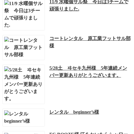
11/9 水曜個サル祭 今日は3チームで
頑張りました.
コートレンタル 原工業フットサル部
様
5/28土 ヰセキ九州様 5年連続メン
バー更新ありがとうございます。
レンタル beginner’s様