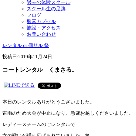
過去の体験スクール
スクール生の足跡
ブログ
酸素カプセル
施設・アクセス
お問い合わせ
レンタル or 個サル 祭
投稿日:
2019年11月24日
コートレンタル くまさる。
本日のレンタルありがとうございました。
雷雨のため大会が中止になり、急遽お越しくださいました。
レディースチームのごレンタルで
女の戦いが繰り広げられていました。笑