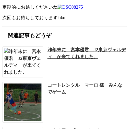
定期的にお越しくださいね
次回もお待ちしておりますtaku
関連記事もどうぞ
昨年末に 宮本優君 J2東京ヴェルデ
ィ が来てくれました、
コートレンタル マーロ 様 みんな
でゲーム