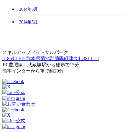
2014年6月
2014年5月
スキルアップフットサルパーク
〒869-1101 熊本県菊池郡菊陽町津久礼3813－1
JR 豊肥線 武蔵塚駅から徒歩で15分
熊本インターから車で約20分