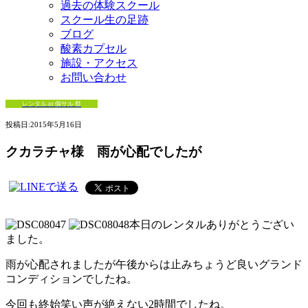
過去の体験スクール
スクール生の足跡
ブログ
酸素カプセル
施設・アクセス
お問い合わせ
レンタル or 個サル 祭
投稿日:
2015年5月16日
クカラチャ様 雨が心配でしたが
本日のレンタルありがとうござい
ました。
雨が心配されましたが午後からは止みちょうど良いグランド
コンディションでしたね。
今回も終始笑い声が絶えない2時間でしたね。