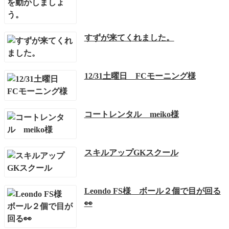
すずが来てくれました。
12/31土曜日 FCモーニング様
コートレンタル meiko様
スキルアップGKスクール
Leondo FS様 ボール２個で目が回る
👀