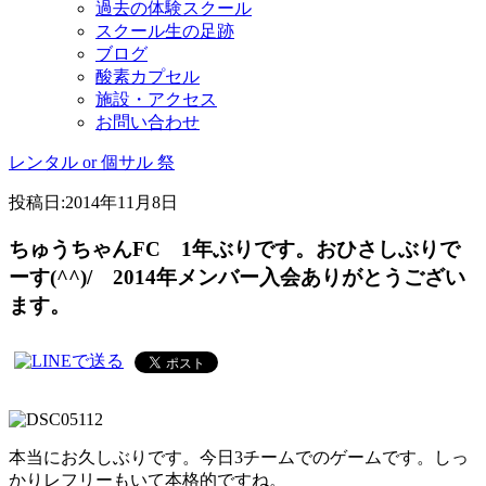
過去の体験スクール
スクール生の足跡
ブログ
酸素カプセル
施設・アクセス
お問い合わせ
レンタル or 個サル 祭
投稿日:
2014年11月8日
ちゅうちゃんFC 1年ぶりです。おひさしぶりで
ーす(^^)/ 2014年メンバー入会ありがとうござい
ます。
本当にお久しぶりです。今日3チームでのゲームです。しっ
かりレフリーもいて本格的ですね。