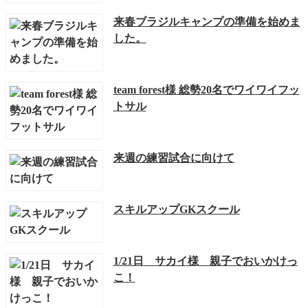
来春ブラジルキャンプの準備を始めま
した。
team forest様 総勢20名でワイワイフッ
トサル
来週の練習試合に向けて
スキルアップGKスクール
1/21日 サカイ様 親子でおいかけっ
こ！