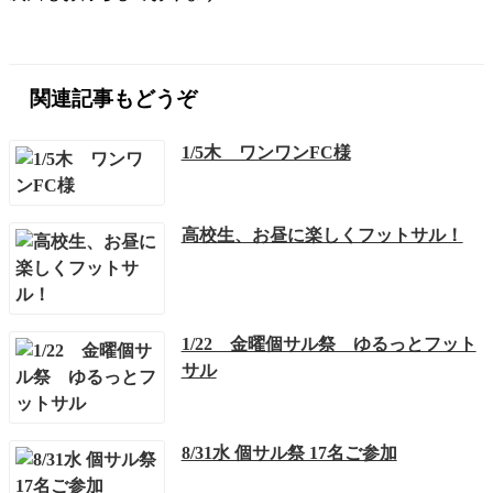
関連記事もどうぞ
1/5木 ワンワンFC様
高校生、お昼に楽しくフットサル！
1/22 金曜個サル祭 ゆるっとフット
サル
8/31水 個サル祭 17名ご参加