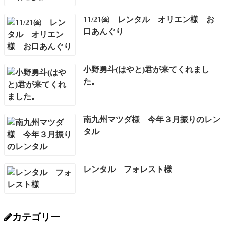
11/21㈮ レンタル オリエン様 お
口あんぐり
小野勇斗(はやと)君が来てくれまし
た。
南九州マツダ様 今年３月振りのレン
タル
レンタル フォレスト様
カテゴリー