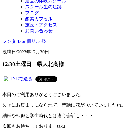
過去の体験スクール
スクール生の足跡
ブログ
酸素カプセル
施設・アクセス
お問い合わせ
レンタル or 個サル 祭
投稿日:
2023年12月30日
12/30土曜日 県大北高様
本日のご利用ありがとうございました。
久々にお集まりになられて、昔話に花が咲いていましたね。
結婚や転職と学生時代とは違う会話も・・・
次回もお待ちしておりますtaku