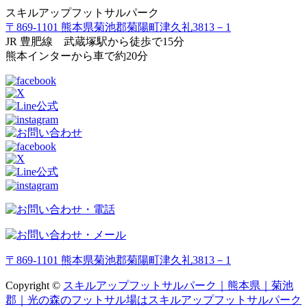
スキルアップフットサルパーク
〒869-1101 熊本県菊池郡菊陽町津久礼3813－1
JR 豊肥線 武蔵塚駅から徒歩で15分
熊本インターから車で約20分
〒869-1101 熊本県菊池郡菊陽町津久礼3813－1
Copyright ©
スキルアップフットサルパーク｜熊本県｜菊池
郡｜光の森のフットサル場はスキルアップフットサルパーク