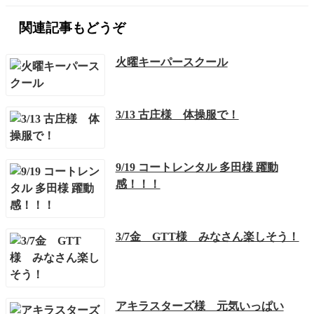
関連記事もどうぞ
火曜キーパースクール
3/13 古庄様 体操服で！
9/19 コートレンタル 多田様 躍動
感！！！
3/7金 GTT様 みなさん楽しそう！
アキラスターズ様 元気いっぱい