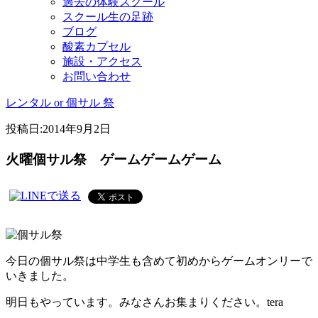
過去の体験スクール
スクール生の足跡
ブログ
酸素カプセル
施設・アクセス
お問い合わせ
レンタル or 個サル 祭
投稿日:
2014年9月2日
火曜個サル祭 ゲームゲームゲーム
今日の個サル祭は中学生も含めて初めからゲームオンリーで
いきました。
明日もやっています。みなさんお集まりください。tera