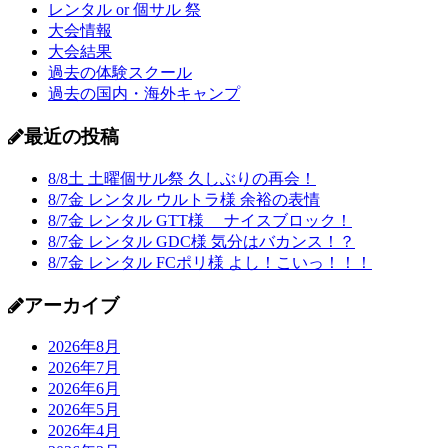
レンタル or 個サル 祭
大会情報
大会結果
過去の体験スクール
過去の国内・海外キャンプ
最近の投稿
8/8土 土曜個サル祭 久しぶりの再会！
8/7金 レンタル ウルトラ様 余裕の表情
8/7金 レンタル GTT様 ナイスブロック！
8/7金 レンタル GDC様 気分はバカンス！？
8/7金 レンタル FCポリ様 よし！こいっ！！！
アーカイブ
2026年8月
2026年7月
2026年6月
2026年5月
2026年4月