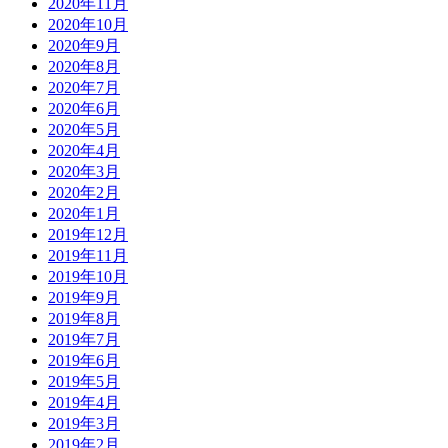
2020年11月
2020年10月
2020年9月
2020年8月
2020年7月
2020年6月
2020年5月
2020年4月
2020年3月
2020年2月
2020年1月
2019年12月
2019年11月
2019年10月
2019年9月
2019年8月
2019年7月
2019年6月
2019年5月
2019年4月
2019年3月
2019年2月