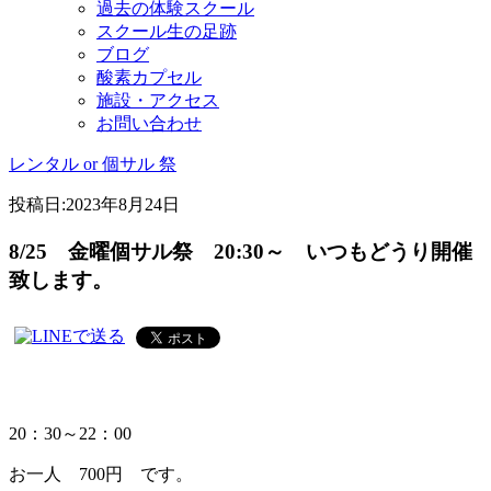
過去の体験スクール
スクール生の足跡
ブログ
酸素カプセル
施設・アクセス
お問い合わせ
レンタル or 個サル 祭
投稿日:
2023年8月24日
8/25 金曜個サル祭 20:30～ いつもどうり開催
致します。
20：30～22：00
お一人 700円 です。