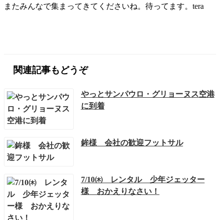
またみんなで集まってきてくださいね。待ってます。tera
関連記事もどうぞ
やっとサンパウロ・グリョーヌス空港
に到着
鉾様 会社の歓迎フットサル
7/10㈭ レンタル 少年ジェッター
様 おかえりなさい！