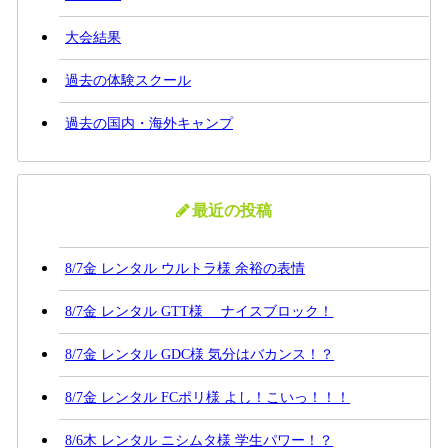
大会結果
過去の体験スクール
過去の国内・海外キャンプ
最近の投稿
8/7金 レンタル ウルトラ様 余裕の表情
8/7金 レンタル GTT様 ナイスブロック！
8/7金 レンタル GDC様 気分はバカンス！？
8/7金 レンタル FCポリ様 よし！こいっ！！！
8/6木 レンタル ニシムタ様 学生パワー！？