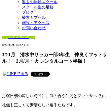
過去の体験スクール
スクール生の足跡
ブログ
酸素カプセル
施設・アクセス
お問い合わせ
レンタル or 個サル 祭
投稿日:
2024年3月11日
3/11月 清水中サッカー部3年生 仲良くフットサ
ル！ 3月/月・火 レンタルコート半額！
月曜日朝の涼しい時間に、気の合う仲間とフットサルです。
礼儀も正しくて素晴らしい選手たちです。