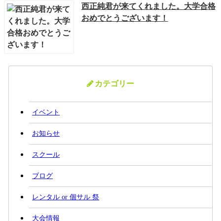
西正純君が来てくれました。大学合格
おめでとうございます！
カテゴリー
イベント
お知らせ
スクール
ブログ
レンタル or 個サル 祭
大会情報