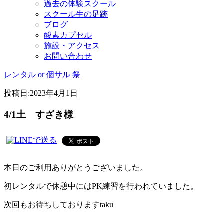
過去の体験スクール
スクール生の足跡
ブログ
酸素カプセル
施設・アクセス
お問い合わせ
レンタル or 個サル 祭
投稿日:
2023年4月1日
4/1土 すざき様
本日のご利用ありがとうございました。
初レンタルで休憩中にはPK練習を行われていました。
次回もお待ちしておりますtaku