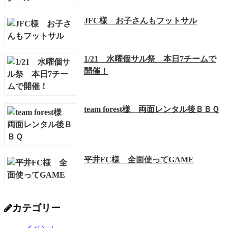
JFC様 お子さんもフットサル
1/21 水曜個サル祭 本日7チームで
開催！
team forest様 両面レンタル後ＢＢＱ
平井FC様 全面使ってGAME
カテゴリー