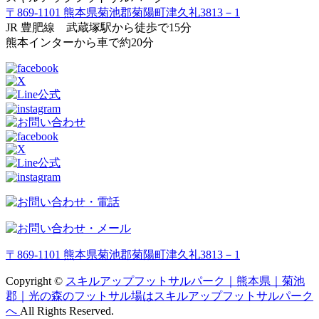
〒869-1101 熊本県菊池郡菊陽町津久礼3813－1
JR 豊肥線 武蔵塚駅から徒歩で15分
熊本インターから車で約20分
〒869-1101 熊本県菊池郡菊陽町津久礼3813－1
Copyright ©
スキルアップフットサルパーク｜熊本県｜菊池
郡｜光の森のフットサル場はスキルアップフットサルパーク
へ
All Rights Reserved.