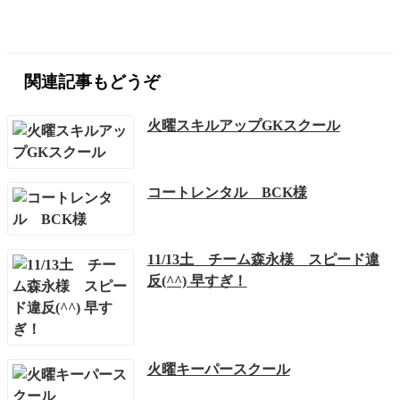
関連記事もどうぞ
火曜スキルアップGKスクール
コートレンタル BCK様
11/13土 チーム森永様 スピード違
反(^^) 早すぎ！
火曜キーパースクール