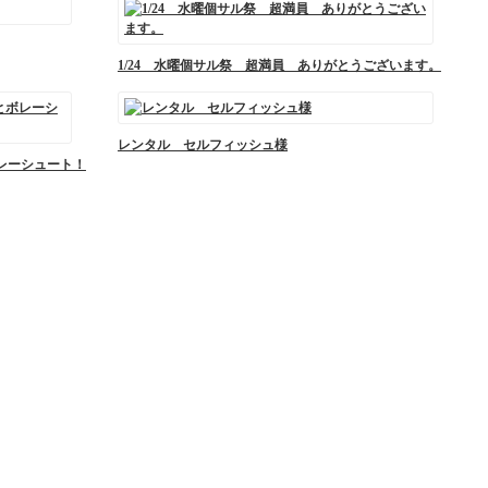
1/24 水曜個サル祭 超満員 ありがとうございます。
レンタル セルフィッシュ様
ボレーシュート！