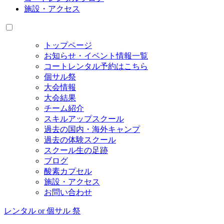
施設・アクセス
トップページ
お知らせ・イベント情報一覧
コートレンタル予約はこちら
個サル祭
大会情報
大会結果
チーム紹介
スキルアップスクール
過去の国内・海外キャンプ
過去の体験スクール
スクール生の足跡
ブログ
酸素カプセル
施設・アクセス
お問い合わせ
レンタル or 個サル 祭