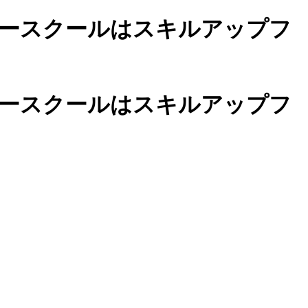
ースクールは
スキルアップフ
カースクールは
スキルアップフ