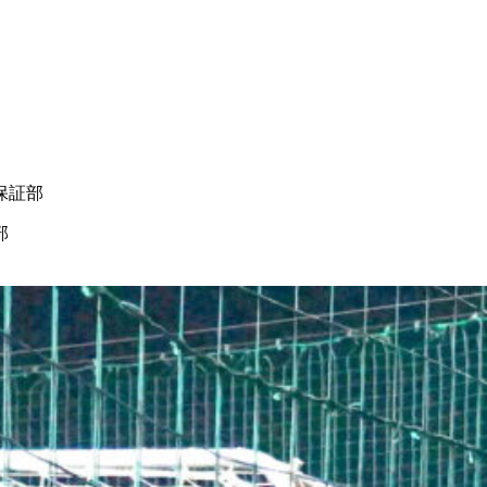
保証部
部