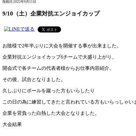
投稿日:
2022年9月11日
9/10（土）企業対抗エンジョイカップ
お陰様で2年半ぶりに大会を開催する事が出来ました。
企業対抗エンジョイカップ6チームで大盛り上がり、
開会式で各チームの代表者様からお仕事内容紹介。
その後、試合となりました。
久しぶりにボールを蹴った方もいらしたり
この日の為に練習してきたと言われている方もいらっしゃい
企業を背負った白熱した大会となりました。
大会結果