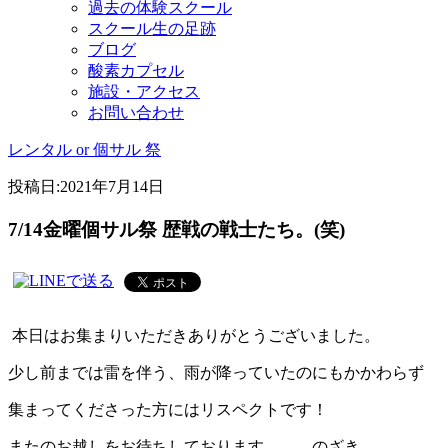
過去の体験スクール
スクール生の足跡
ブログ
酸素カプセル
施設・アクセス
お問い合わせ
レンタル or 個サル 祭
投稿日:
2021年7月14日
7/14金曜個サル祭 歴戦の戦士たち。(笑)
本日はお集まりいただきありがとうございました。
少し前までは雷を伴う、雨が降っていたのにもかかわらず
集まってくださった方にはリスペクトです！
またのお越しをお待ちしております。 のざき