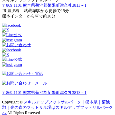
〒869-1101 熊本県菊池郡菊陽町津久礼3813－1
JR 豊肥線 武蔵塚駅から徒歩で15分
熊本インターから車で約20分
〒869-1101 熊本県菊池郡菊陽町津久礼3813－1
Copyright ©
スキルアップフットサルパーク｜熊本県｜菊池
郡｜光の森のフットサル場はスキルアップフットサルパーク
へ
All Rights Reserved.