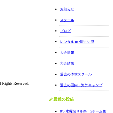
お知らせ
スクール
ブログ
レンタル or 個サル 祭
大会情報
大会結果
過去の体験スクール
l Rights Reserved.
過去の国内・海外キャンプ
最近の投稿
8/5 水曜個サル祭 5チーム集