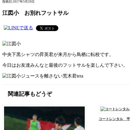
投稿日:
2017年3月20日
江図小 お別れフットサル
中央下黒シャツの昇英君が来月から鳥栖に転校です。
今日はお友達みんなと最後のフットサルを楽しんで下さい。
ジュースを離さない荒木君tera
関連記事もどうぞ
コートレンタル 平