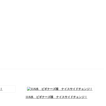
11/6水 ビギナーズ様 ナイスサイドチェンジ！