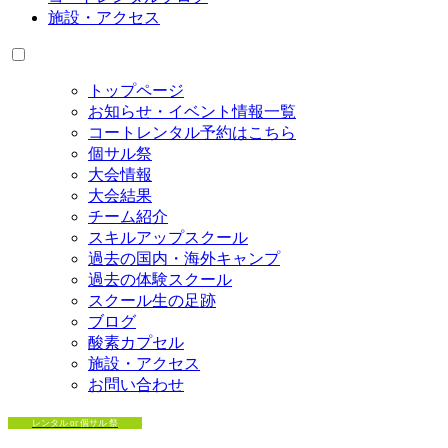
施設・アクセス
トップページ
お知らせ・イベント情報一覧
コートレンタル予約はこちら
個サル祭
大会情報
大会結果
チーム紹介
スキルアップスクール
過去の国内・海外キャンプ
過去の体験スクール
スクール生の足跡
ブログ
酸素カプセル
施設・アクセス
お問い合わせ
レンタル or 個サル 祭