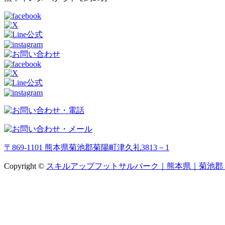
〒869-1101 熊本県菊池郡菊陽町津久礼3813－1
Copyright ©
スキルアップフットサルパーク｜熊本県｜菊池郡