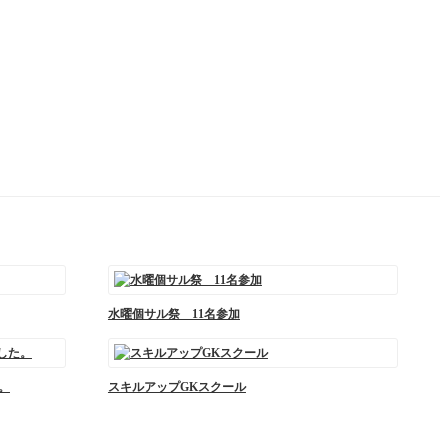
水曜個サル祭 11名参加
。
スキルアップGKスクール