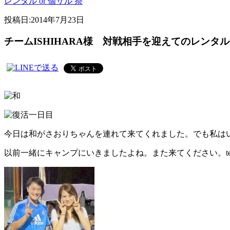
レンタル or 個サル 祭
投稿日:
2014年7月23日
チームISHIHARA様 対戦相手を迎えてのレンタル
今日は和がさおりちゃんを連れて来てくれました。でも私はいな
以前一緒にキャンプにいきましたよね。また来てください。te