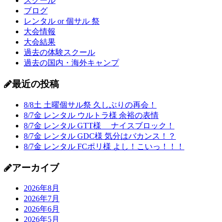
スクール
ブログ
レンタル or 個サル 祭
大会情報
大会結果
過去の体験スクール
過去の国内・海外キャンプ
最近の投稿
8/8土 土曜個サル祭 久しぶりの再会！
8/7金 レンタル ウルトラ様 余裕の表情
8/7金 レンタル GTT様 ナイスブロック！
8/7金 レンタル GDC様 気分はバカンス！？
8/7金 レンタル FCポリ様 よし！こいっ！！！
アーカイブ
2026年8月
2026年7月
2026年6月
2026年5月