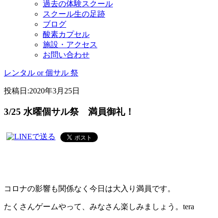
過去の体験スクール
スクール生の足跡
ブログ
酸素カプセル
施設・アクセス
お問い合わせ
レンタル or 個サル 祭
投稿日:
2020年3月25日
3/25 水曜個サル祭 満員御礼！
コロナの影響も関係なく今日は大入り満員です。
たくさんゲームやって、みなさん楽しみましょう。tera