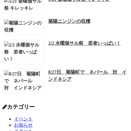
菊陽ニンジンの収穫
2/2 水曜個サル祭 若者いっぱい！
8/27日 菊陽町で ネパール 対 イ
ンドネシア
カテゴリー
イベント
お知らせ