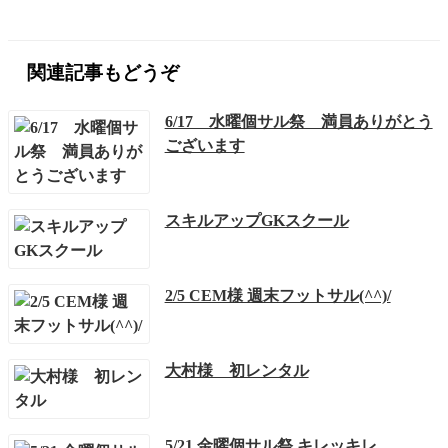
関連記事もどうぞ
6/17 水曜個サル祭 満員ありがとう
ございます
スキルアップGKスクール
2/5 CEM様 週末フットサル(^^)/
大村様 初レンタル
5/21 金曜個サル祭 キレッキレ