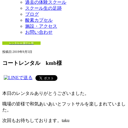
過去の体験スクール
スクール生の足跡
ブログ
酸素カプセル
施設・アクセス
お問い合わせ
レンタル or 個サル 祭
投稿日:
2019年9月5日
コートレンタル kmb様
本日のレンタルありがとうございました。
職場の皆様で和気あいあいとフットサルを楽しまれていまし
た。
次回もお待ちしております。taku