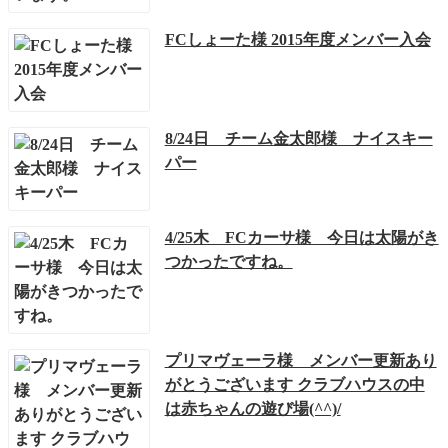
FCしょーた様 2015年度メンバー入会
8/24日 チーム金太郎様 ナイスキー
パー
4/25木 FCカーサ様 今日は太陽がき
つかったですね。
プリマヴェーラ様 メンバー更新あり
がとうございます クラブハウスの中
は赤ちゃんの遊び場(^^)/