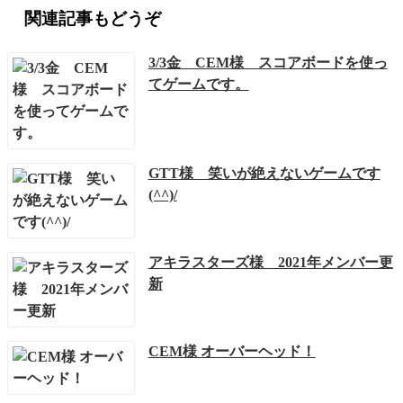
関連記事もどうぞ
3/3金 CEM様 スコアボードを使っ
てゲームです。
GTT様 笑いが絶えないゲームです
(^^)/
アキラスターズ様 2021年メンバー更
新
CEM様 オーバーヘッド！