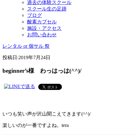
過去の体験スクール
スクール生の足跡
ブログ
酸素カプセル
施設・アクセス
お問い合わせ
レンタル or 個サル 祭
投稿日:
2019年7月24日
beginner’s様 わっはっは(^^)/
いつも笑い声が沢山聞こえてきます(^^)/
楽しいのが一番ですよね。tera