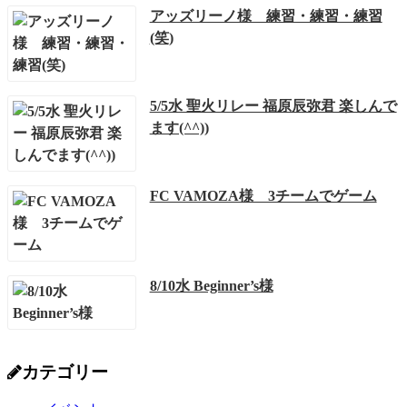
アッズリーノ様 練習・練習・練習
(笑)
5/5水 聖火リレー 福原辰弥君 楽しんで
ます(^^))
FC VAMOZA様 3チームでゲーム
8/10水 Beginner’s様
カテゴリー