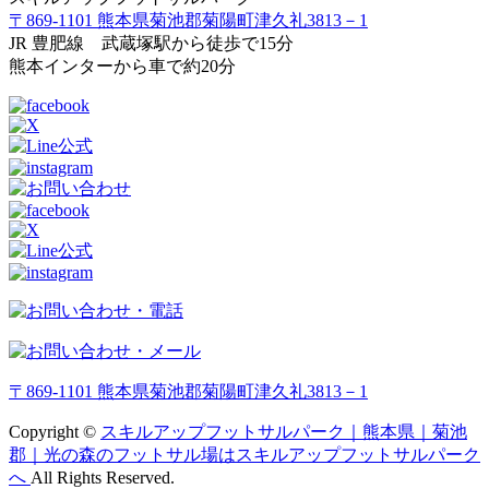
〒869-1101 熊本県菊池郡菊陽町津久礼3813－1
JR 豊肥線 武蔵塚駅から徒歩で15分
熊本インターから車で約20分
〒869-1101 熊本県菊池郡菊陽町津久礼3813－1
Copyright ©
スキルアップフットサルパーク｜熊本県｜菊池
郡｜光の森のフットサル場はスキルアップフットサルパーク
へ
All Rights Reserved.