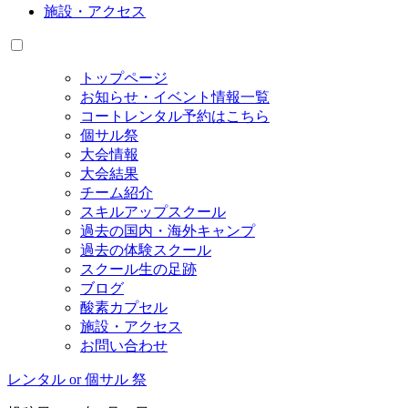
施設・アクセス
トップページ
お知らせ・イベント情報一覧
コートレンタル予約はこちら
個サル祭
大会情報
大会結果
チーム紹介
スキルアップスクール
過去の国内・海外キャンプ
過去の体験スクール
スクール生の足跡
ブログ
酸素カプセル
施設・アクセス
お問い合わせ
レンタル or 個サル 祭