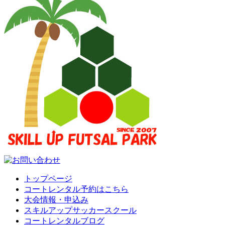
トップページ
コートレンタル予約はこちら
大会情報・申込み
スキルアップサッカースクール
コートレンタルブログ