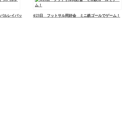
スバルレイバッ
4/23日 フットサル同好会 ミニ鉄ゴールでゲーム！