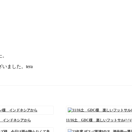
た。
ました。tera
様 インドネシアから
11/16土 GDC様 楽しいフットサル(^^)/