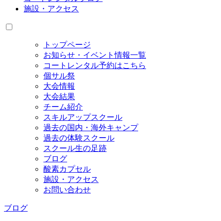
施設・アクセス
トップページ
お知らせ・イベント情報一覧
コートレンタル予約はこちら
個サル祭
大会情報
大会結果
チーム紹介
スキルアップスクール
過去の国内・海外キャンプ
過去の体験スクール
スクール生の足跡
ブログ
酸素カプセル
施設・アクセス
お問い合わせ
ブログ