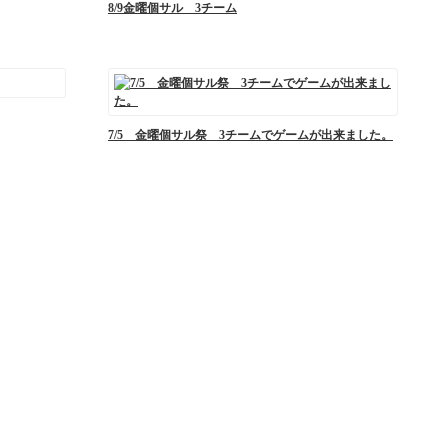
8/9金曜個サル 3チーム
7/5 金曜個サル祭 3チームでゲームが出来ました。