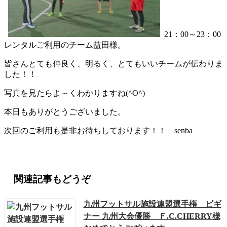
21：00～23：00
レンタルご利用のチーム益田様。
皆さんとても仲良く、明るく、とてもいいチームが伝わりま
した！！
写真を見たらよ～くわかりますね(^O^)
本日もありがとうございました。
次回のご利用も是非お待ちしております！！ senba
関連記事もどうぞ
九州フットサル施設連盟選手権 ビギ
ナー 九州大会優勝 Ｆ.C.CHERRY様