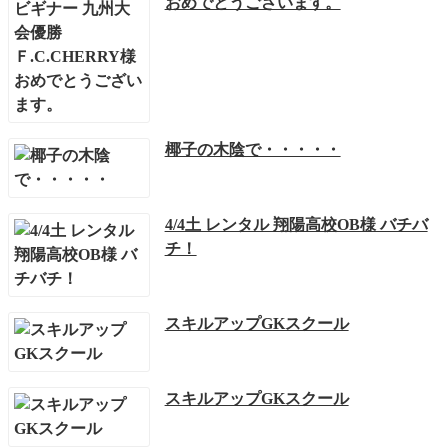
おめでとうございます。
椰子の木陰で・・・・・
4/4土 レンタル 翔陽高校OB様 バチバ
チ！
スキルアップGKスクール
スキルアップGKスクール