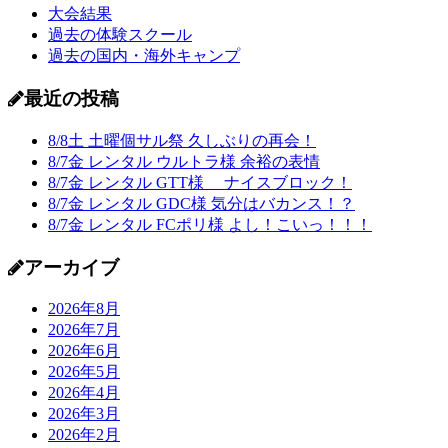
大会結果
過去の体験スクール
過去の国内・海外キャンプ
最近の投稿
8/8土 土曜個サル祭 久しぶりの再会！
8/7金 レンタル ウルトラ様 余裕の表情
8/7金 レンタル GTT様 ナイスブロック！
8/7金 レンタル GDC様 気分はバカンス！？
8/7金 レンタル FCポリ様 よし！こいっ！！！
アーカイブ
2026年8月
2026年7月
2026年6月
2026年5月
2026年4月
2026年3月
2026年2月