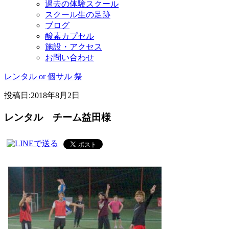
過去の体験スクール
スクール生の足跡
ブログ
酸素カプセル
施設・アクセス
お問い合わせ
レンタル or 個サル 祭
投稿日:
2018年8月2日
レンタル チーム益田様