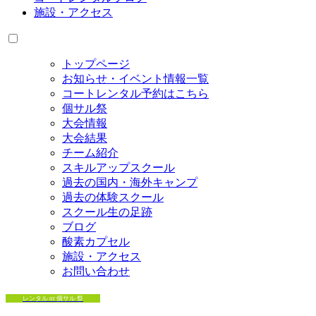
施設・アクセス
トップページ
お知らせ・イベント情報一覧
コートレンタル予約はこちら
個サル祭
大会情報
大会結果
チーム紹介
スキルアップスクール
過去の国内・海外キャンプ
過去の体験スクール
スクール生の足跡
ブログ
酸素カプセル
施設・アクセス
お問い合わせ
レンタル or 個サル 祭