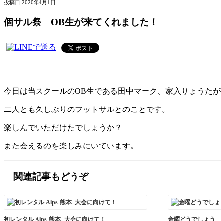
投稿日:
2020年4月1日
個サル祭 OB生が来てくれました！
今日は当スクールのOB生である田中マーク、家入りょうた
二人とも久しぶりのフットサルとのことです。
楽しんでいただけたでしょうか？
また会えるのを楽しみにいています。 
関連記事もどうぞ
初レンタル Alps-熊本- 大会に向けて！
金曜どうでしょう 