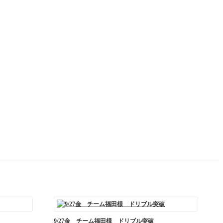
9/27金 チーム福田様 ドリブル突破