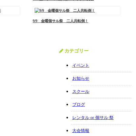
9/9 金曜個サル祭 二人共転倒！
カテゴリー
イベント
お知らせ
スクール
ブログ
レンタル or 個サル 祭
大会情報