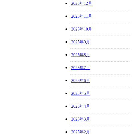
2025年12月
2025年11月
2025年10月
2025年9月
2025年8月
2025年7月
2025年6月
2025年5月
2025年4月
2025年3月
2025年2月