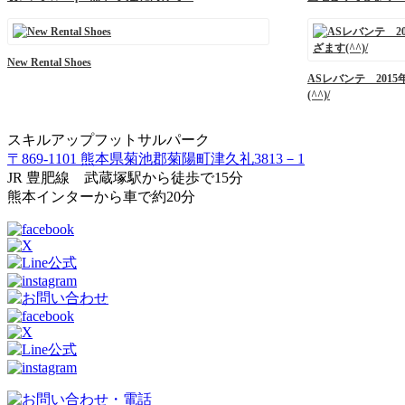
New Rental Shoes
ASレバンテ 20
(^^)/
スキルアップフットサルパーク
〒869-1101 熊本県菊池郡菊陽町津久礼3813－1
JR 豊肥線 武蔵塚駅から徒歩で15分
熊本インターから車で約20分