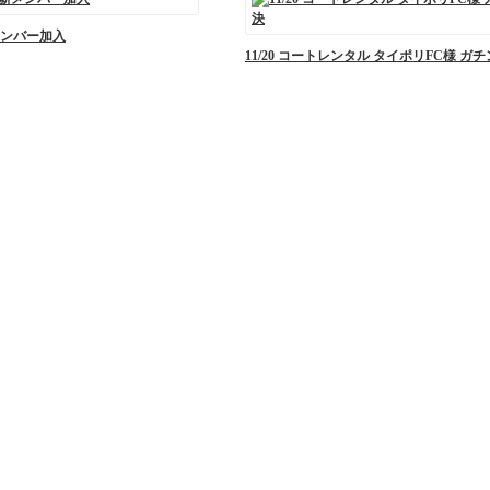
ンバー加入
11/20 コートレンタル タイポリFC様 ガ