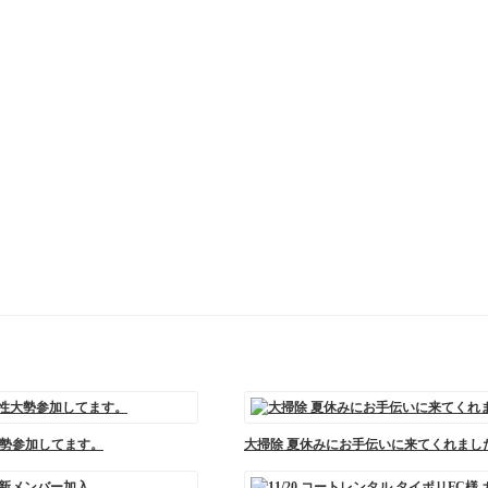
性大勢参加してます。
大掃除 夏休みにお手伝いに来てくれまし