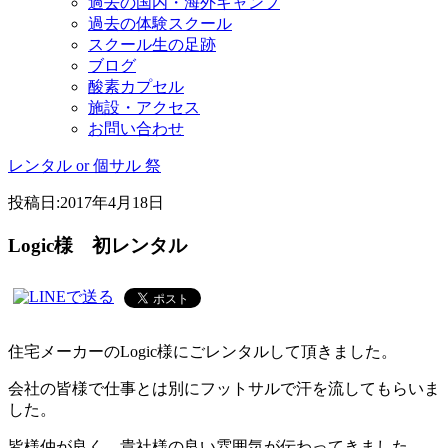
過去の国内・海外キャンプ
過去の体験スクール
スクール生の足跡
ブログ
酸素カプセル
施設・アクセス
お問い合わせ
レンタル or 個サル 祭
投稿日:
2017年4月18日
Logic様 初レンタル
住宅メーカーのLogic様にごレンタルして頂きました。
会社の皆様で仕事とは別にフットサルで汗を流してもらいま
した。
皆様仲が良く、貴社様の良い雰囲気が伝わってきました。