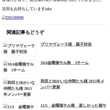
次回もお待ちしていますtaku
関連記事もどうぞ
プリマヴェーラ様 親子対決
10/4金曜個サル祭 3チーム
和田とゆかいな仲間たち様 2015年メ
ンバー更新
11/5 金曜個サル祭 楽しかった個サ