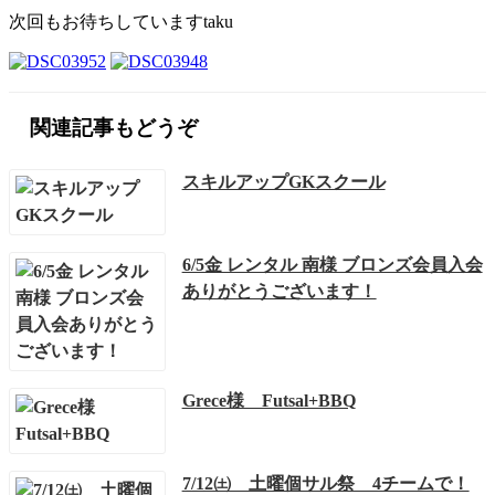
次回もお待ちしていますtaku
関連記事もどうぞ
スキルアップGKスクール
6/5金 レンタル 南様 ブロンズ会員入会
ありがとうございます！
Grece様 Futsal+BBQ
7/12㈯ 土曜個サル祭 4チームで！