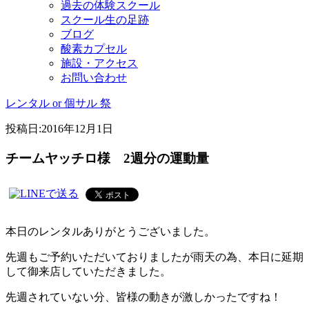
過去の体験スクール
スクール生の足跡
ブログ
酸素カプセル
施設・アクセス
お問い合わせ
レンタル or 個サル 祭
投稿日:
2016年12月1日
チームヤッチロ様 2週分の運動量
本日のレンタルありがとうございました。
先週もご予約いただいておりましたが雨天の為、本日に延期
して御来店していただきました。
先週されていない分、皆様の動きが激しかったですね！