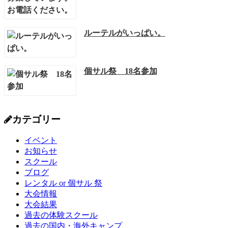
ルーテルがいっぱい。
個サル祭 18名参加
カテゴリー
イベント
お知らせ
スクール
ブログ
レンタル or 個サル 祭
大会情報
大会結果
過去の体験スクール
過去の国内・海外キャンプ