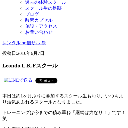
過去の体験スクール
スクール生の足跡
ブログ
酸素カプセル
施設・アクセス
お問い合わせ
レンタル or 個サル 祭
投稿日:
2016年6月7日
Leondo.L.K.Fスクール
本日は約1ヶ月ぶりに参加するスクール生もおり、いつもよ
り活気あふれるスクールとなりました。
トレーニングは今までの積み重ね「継続は力なり！」です！
笑