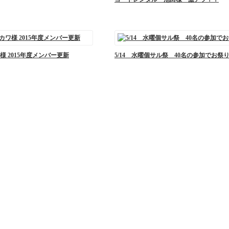
 2015年度メンバー更新
5/14 水曜個サル祭 40名の参加でお祭