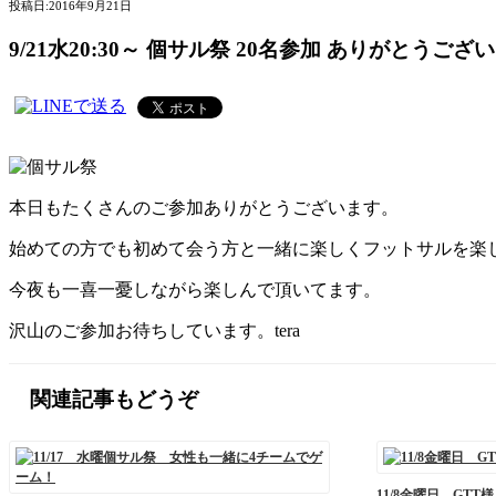
投稿日:
2016年9月21日
9/21水20:30～ 個サル祭 20名参加 ありがとうござ
本日もたくさんのご参加ありがとうございます。
始めての方でも初めて会う方と一緒に楽しくフットサルを楽
今夜も一喜一憂しながら楽しんで頂いてます。
沢山のご参加お待ちしています。tera
関連記事もどうぞ
11/8金曜日 GTT様