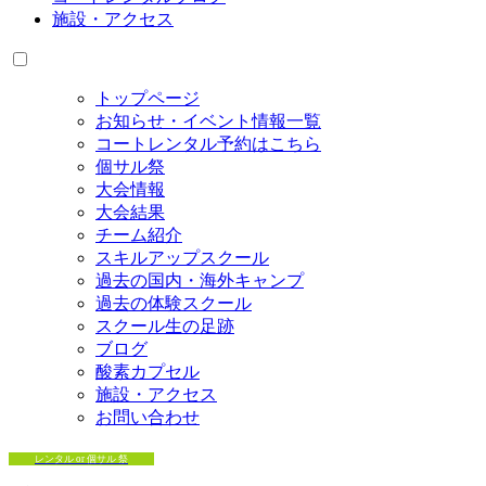
施設・アクセス
トップページ
お知らせ・イベント情報一覧
コートレンタル予約はこちら
個サル祭
大会情報
大会結果
チーム紹介
スキルアップスクール
過去の国内・海外キャンプ
過去の体験スクール
スクール生の足跡
ブログ
酸素カプセル
施設・アクセス
お問い合わせ
レンタル or 個サル 祭