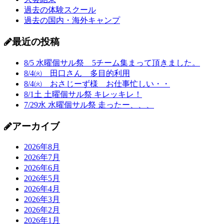
過去の体験スクール
過去の国内・海外キャンプ
最近の投稿
8/5 水曜個サル祭 5チーム集まって頂きました。
8/4㈫ 田口さん 多目的利用
8/4㈫ おさじーず様 お仕事忙しい・・
8/1土 土曜個サル祭 キレッキレ！
7/29水 水曜個サル祭 走ったー、、、
アーカイブ
2026年8月
2026年7月
2026年6月
2026年5月
2026年4月
2026年3月
2026年2月
2026年1月