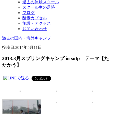
過去の体験スクール
スクール生の足跡
ブログ
酸素カプセル
施設・アクセス
お問い合わせ
過去の国内・海外キャンプ
投稿日:
2014年5月11日
2013.3月スプリングキャンプ in sufp テーマ【た
たかう】