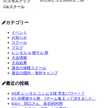
カテゴリー
イベント
お知らせ
スクール
ブログ
レンタル or 個サル 祭
大会情報
大会結果
過去の体験スクール
過去の国内・海外キャンプ
最近の投稿
8/6木 レンタル ニシムタ様 学生パワー！？
8/5 水曜個サル祭 5チーム集まって頂きました。
8/4㈫ 田口さん 多目的利用