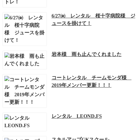
6/27㈮ レンタル 桜十字病院様 ジ
ュースを掛けて！
岩本様 雨も止んでくれました
コートレンタル チームモンダ様
2019年メンバー更新！！！
レンタル LEOND.FS
スキルアップGKスクール