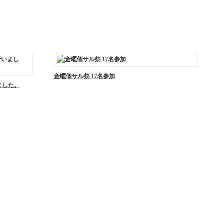
金曜個サル祭 17名参加
ました。