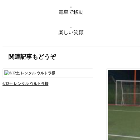
電車で移動
楽しい笑顔
関連記事もどうぞ
6/12土 レンタル ウルトラ様