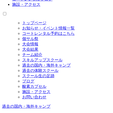
施設・アクセス
トップページ
お知らせ・イベント情報一覧
コートレンタル予約はこちら
個サル祭
大会情報
大会結果
チーム紹介
スキルアップスクール
過去の国内・海外キャンプ
過去の体験スクール
スクール生の足跡
ブログ
酸素カプセル
施設・アクセス
お問い合わせ
過去の国内・海外キャンプ