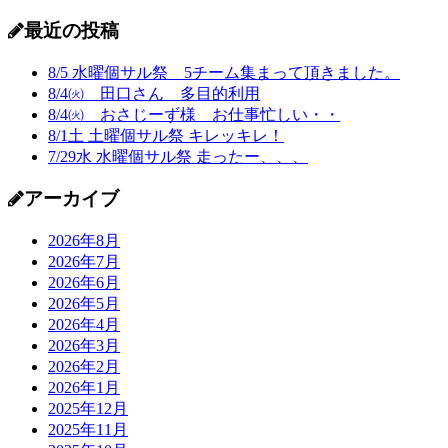
最近の投稿
8/5 水曜個サル祭 5チーム集まって頂きました。
8/4㈫ 田口さん 多目的利用
8/4㈫ おさじーず様 お仕事忙しい・・
8/1土 土曜個サル祭 キレッキレ！
7/29水 水曜個サル祭 走ったー、、、
アーカイブ
2026年8月
2026年7月
2026年6月
2026年5月
2026年4月
2026年3月
2026年2月
2026年1月
2025年12月
2025年11月