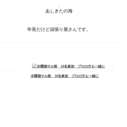
あしきたの海
年長だけど頑張り屋さんです。
水曜個サル祭 10名参加 プロの方も一緒に