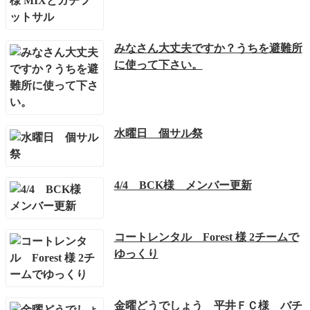
みなさん大丈夫ですか？うちを避難所
に使って下さい。
水曜日 個サル祭
4/4 BCK様 メンバー更新
コートレンタル Forest 様 2チームで
ゆっくり
金曜どうでしょう 平井ＦＣ様 バチ