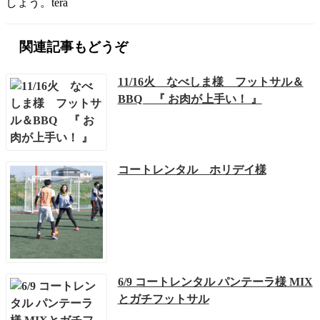
しょう。tera
関連記事もどうぞ
11/16火 なべしま様 フットサル＆
BBQ 『 お肉が上手い！ 』
コートレンタル ホリデイ様
6/9 コートレンタル パンテーラ様 MIX
とガチフットサル