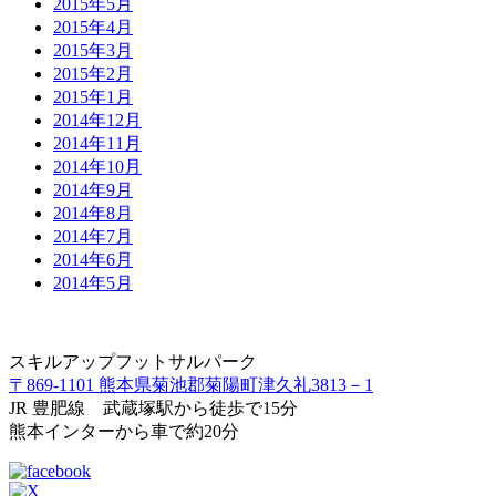
2015年5月
2015年4月
2015年3月
2015年2月
2015年1月
2014年12月
2014年11月
2014年10月
2014年9月
2014年8月
2014年7月
2014年6月
2014年5月
スキルアップフットサルパーク
〒869-1101 熊本県菊池郡菊陽町津久礼3813－1
JR 豊肥線 武蔵塚駅から徒歩で15分
熊本インターから車で約20分