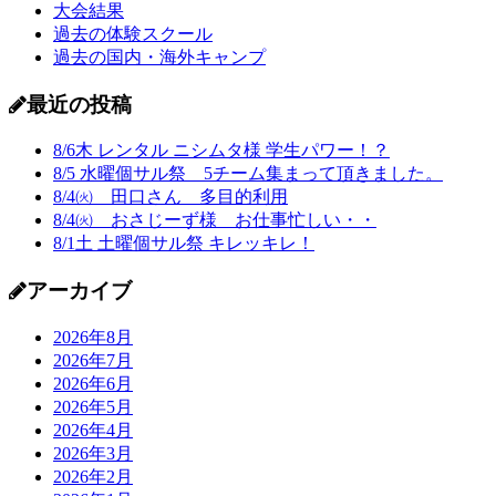
大会結果
過去の体験スクール
過去の国内・海外キャンプ
最近の投稿
8/6木 レンタル ニシムタ様 学生パワー！？
8/5 水曜個サル祭 5チーム集まって頂きました。
8/4㈫ 田口さん 多目的利用
8/4㈫ おさじーず様 お仕事忙しい・・
8/1土 土曜個サル祭 キレッキレ！
アーカイブ
2026年8月
2026年7月
2026年6月
2026年5月
2026年4月
2026年3月
2026年2月