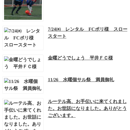
7/24㈭ レンタル FCポリ様 スロー
スタート
金曜どうでしょう 平井ＦＣ様
11/26 水曜個サル祭 満員御礼
ルーテル高、お手伝いに来てくれまし
た。お世話になりました。ありがとう
ございます。