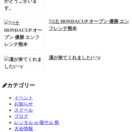
7/2土 HONDACUP オープン 優勝 エン
フレンテ熊本
凜が来てくれました(^^)/
カテゴリー
イベント
お知らせ
スクール
ブログ
レンタル or 個サル 祭
大会情報