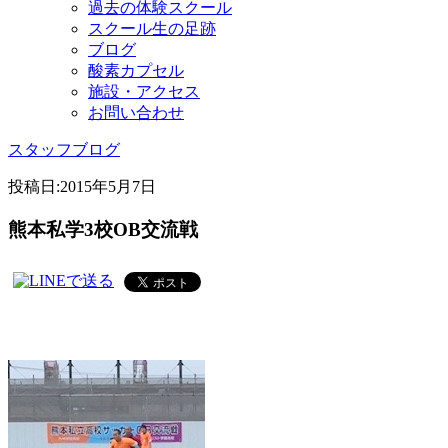
過去の体験スクール
スクール生の足跡
ブログ
酸素カプセル
施設・アクセス
お問い合わせ
スタッフブログ
投稿日:
2015年5月7日
熊本私学3校OB交流戦